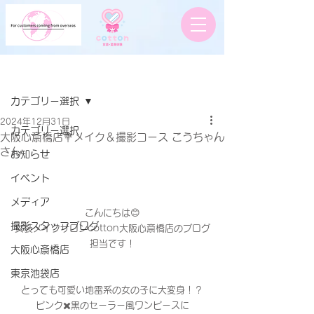
記事
カテゴリー選択
2024年12月31日
カテゴリー選択
大阪心斎橋店💐メイク＆撮影コース こうちゃん
さん
お知らせ
イベント
メディア
こんにちは😊
撮影スタッフブログ
女装メイクサロンcotton大阪心斎橋店のブログ
担当です！
大阪心斎橋店
東京池袋店
とっても可愛い地雷系の女の子に大変身！？
ピンク✖️黒のセーラー風ワンピースに