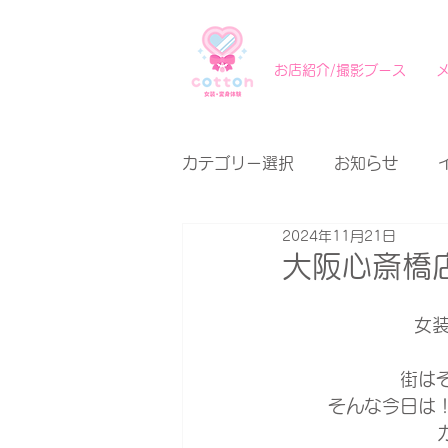
お店紹介/撮影ブース
カテゴリー選択
お知らせ
2024年11月21日
大阪心斎橋店
女装
街は
そんな今日は