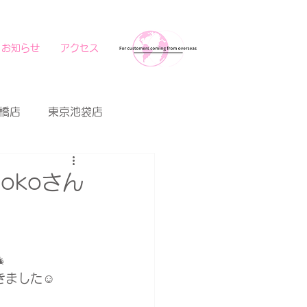
お知らせ
アクセス
橋店
東京池袋店
okoさん

ました☺️