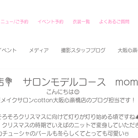
メニュー/ご予約
イベント予約
衣装一覧
よくあるご質問
イベント
メディア
撮影スタッフブログ
大阪心斎
💐 サロンモデルコース mom
こんにちは😊
メイクサロンcotton大阪心斎橋店のブログ担当です！
そろそろクリスマスに向けて灯りが灯り始める頃ですね
！クリスマスの時期でいえばのニットで変身していただき
カチューシャのパールも冬らしくてとっても可愛い☃️