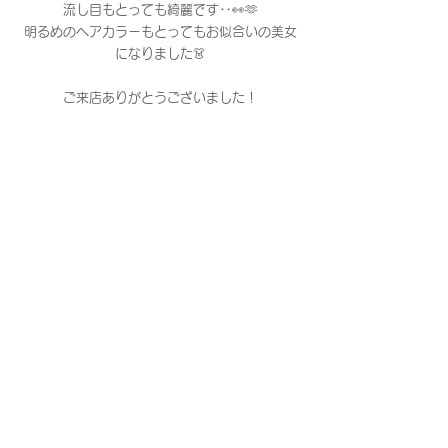
流し目もとっても綺麗です‥👀🫶
明るめのヘアカラーもとってもお似合いの美女
になりました👗
ご来店ありがとうございました！