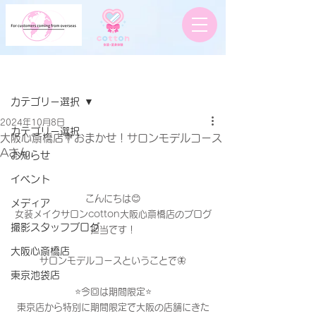
記事
カテゴリー選択
2024年10月8日
カテゴリー選択
大阪心斎橋店💐おまかせ！サロンモデルコース
Aさん
お知らせ
イベント
こんにちは😊
メディア
女装メイクサロンcotton大阪心斎橋店のブログ
撮影スタッフブログ
担当です！
大阪心斎橋店
サロンモデルコースということで🦋
東京池袋店
⭐️今回は期間限定⭐️
東京店から特別に期間限定で大阪の店舗にきた