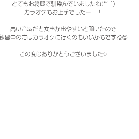
とてもお綺麗で馴染んでいましたね(*´-`)
カラオケもお上手でしたー！！
高い音域だと女声が出やすいと聞いたので
練習中の方はカラオケに行くのもいいかもですね😊
この度はありがとうございました✨