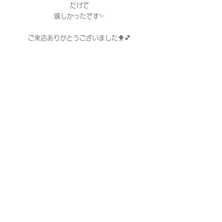
だけて
嬉しかったです✨
ご来店ありがとうございました🐥💕