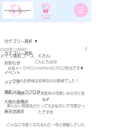
記事
カテゴリー選択
2020年11月4日
カテゴリー選択
メイク撮影コース Kさん
こんにちは😊
お知らせ
女装メイクサロンcottonのブログ担当です🐥
イベント
今回のお客様は初来店のお客様でした！
メディア
撮影スタッフブログ
メイク撮影コースで清楚系の可愛い女の子に変
身💕
大阪心斎橋店
柔らかい雰囲気がとってもお似合いで可愛かっ
東京池袋店
たです😍
こんなに可愛くなれるんだ〜😍と感動していた