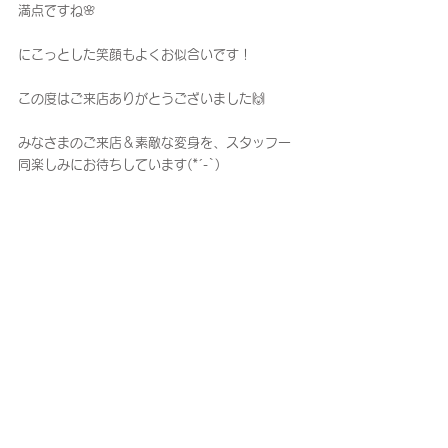
満点ですね🌸
にこっとした笑顔もよくお似合いです！
この度はご来店ありがとうございました🙌
みなさまのご来店＆素敵な変身を、スタッフ一
同楽しみにお待ちしています(*´-`)