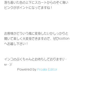
落ち着いた色の上下にスカートからのぞく薄い
ピンクがポイントになってますね！
お客様がどういう風に変身したいかしっかりと
聞いて楽しく大変身できますので、ぜひcotton
へお越し下さい！
インコのぷくちゃんとお待ちしております(/・
ω・)/
Powered by 
Froala Editor