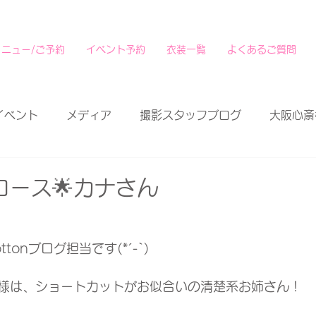
メニュー/ご予約
イベント予約
衣装一覧
よくあるご質問
イベント
メディア
撮影スタッフブログ
大阪心斎
コース🌟カナさん
tonブログ担当です(*´-`)
様は、ショートカットがお似合いの清楚系お姉さん！