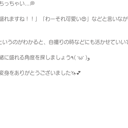
ちっちゃい…💭
盛れますね！！」「わーそれ可愛い😍」などと言いな
”というのがわかると、自撮りの時などにも活かせていいで
ぜひみなさまも、一緒に盛れる角度を探しましょう٩( ‘ω’ )و
変身をありがとうございました🦄💕