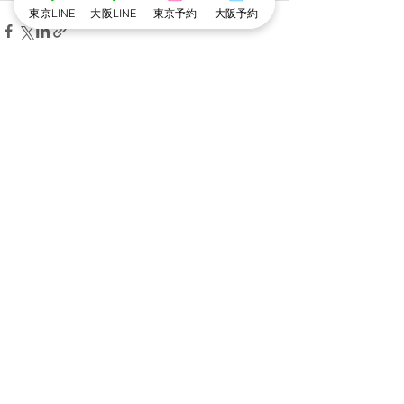
東京LINE
大阪LINE
東京予約
大阪予約
すべて表示
最新記事