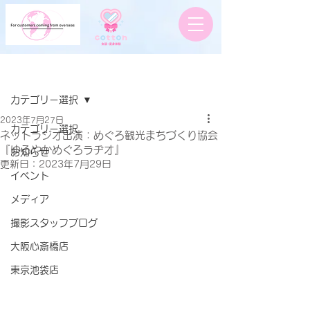
記事
カテゴリー選択
2023年7月27日
カテゴリー選択
ネットラジオ出演：めぐろ観光まちづくり協会
『ゆるやかめぐろラヂオ』
お知らせ
更新日：
2023年7月29日
イベント
メディア
撮影スタッフブログ
大阪心斎橋店
東京池袋店