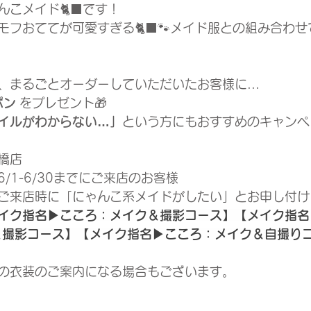
こメイド🐈‍⬛です！
モフおててが可愛すぎる🐈‍⬛🐾メイド服との組み合わ
、まるごとオーダーしていただいたお客様に...
ポン
 をプレゼント🎁
イルがわからない…」
という方にもおすすめのキャンペ
橋店
6/1-6/30までにご来店のお客様
ご来店時に「にゃんこ系メイドがしたい」とお申し付け
イク指名▶︎こころ：メイク＆撮影コース】【メイク指名
＆撮影コース】【メイク指名▶︎こころ：メイク＆自撮り
の衣装のご案内になる場合もございます。