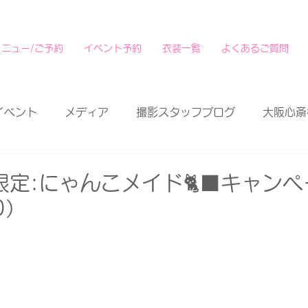
メニュー/ご予約
イベント予約
衣装一覧
よくあるご質問
イベント
メディア
撮影スタッフブログ
大阪心斎
定:にゃんこメイド🐈‍⬛キャンペ
0）