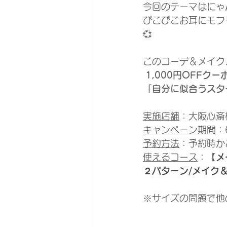
今回のテーマはにゃん
ぴこぴこお耳にモフ
💞
このコーデ＆メイク
1,000円OFFクー
「自分に似合うスタ
実施店舗
：大阪心斎
キャンペーン期間
：
予約方法
：予約時か
使えるコース
：【
メ
２パターン/メイク
※サイズの問題で他