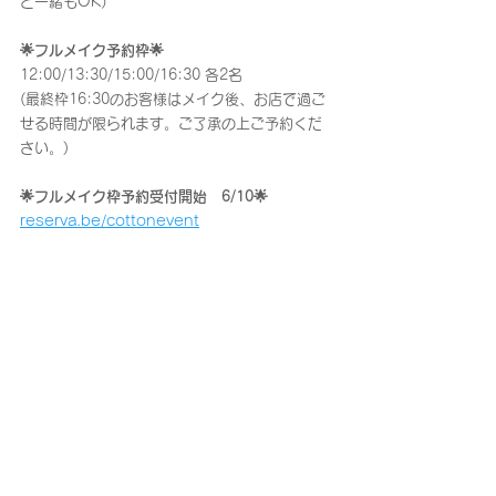
と一緒もOK）
🌟フルメイク予約枠🌟
12:00/13:30/15:00/16:30 各2名
(最終枠16:30のお客様はメイク後、お店で過ご
せる時間が限られます。ご了承の上ご予約くだ
さい。)
🌟フルメイク枠予約受付開始　6/10🌟
reserva.be/cottonevent